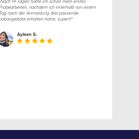
„Nach 14 Tagen hatte ich schon mein erstes
Probearbeiten, nachdem ich innerhalb von einem
Tag nach der Anmeldung drei passende
Jobangebote erhalten hatte, super!!!“
Ayleen S.