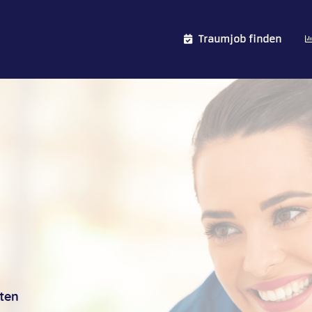
Traumjob finden
N
ten