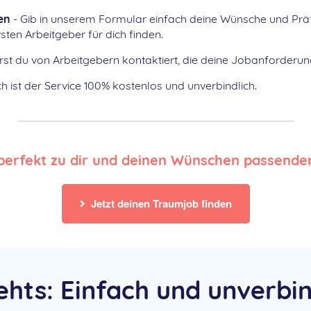
en
- Gib in unserem Formular einfach deine Wünsche und Prä
ten Arbeitgeber für dich finden.
rst du von Arbeitgebern kontaktiert, die deine Jobanforderung
ch ist der Service 100% kostenlos und unverbindlich.
perfekt zu dir und deinen Wünschen passenden
Jetzt deinen Traumjob finden
ehts: Einfach und unverbin