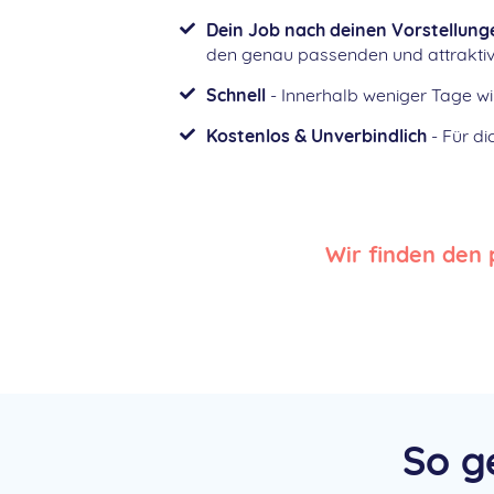
Dein Job nach deinen Vorstellung
den genau passenden und attraktivs
Schnell
- Innerhalb weniger Tage wi
Kostenlos & Unverbindlich
- Für di
Wir finden den 
So g