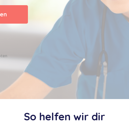
den
oten
So helfen wir dir