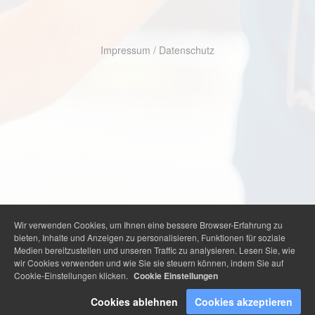
Impressum
/
Datenschutz
Wir verwenden Cookies, um Ihnen eine bessere Browser-Erfahrung zu
bieten, Inhalte und Anzeigen zu personalisieren, Funktionen für soziale
Medien bereitzustellen und unseren Traffic zu analysieren. Lesen Sie, wie
wir Cookies verwenden und wie Sie sie steuern können, indem Sie auf
Cookie-Einstellungen klicken.
Cookie Einstellungen
Cookies ablehnen
Cookies akzeptieren