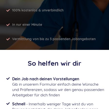
100% kostenlos & unverbindlich
In nur einer Minute
Vermittlung von bis zu 3 passenden Jobangeboten
So helfen wir dir
Dein Job nach deinen Vorstellungen
Gib in unserem Formular einfach deine Wünsche
und Präferenzen, sodass wir den genau passenden
Arbeitgeber für dich finden
Schnell
- Innerhalb weniger Tage wirst du von