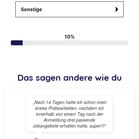
Das sagen andere wie du
„Ich hab von Traumjob Pflege das
erste Mal bei Instagram gehört. Ich
habe meine Infos angegeben und
hatte innerhalb von wenigen Tagen
passende Angebote. Ich hab mich
dann für ein Pflegeheim entschieden
bei dem ich jetzt mehr Geld verdiene