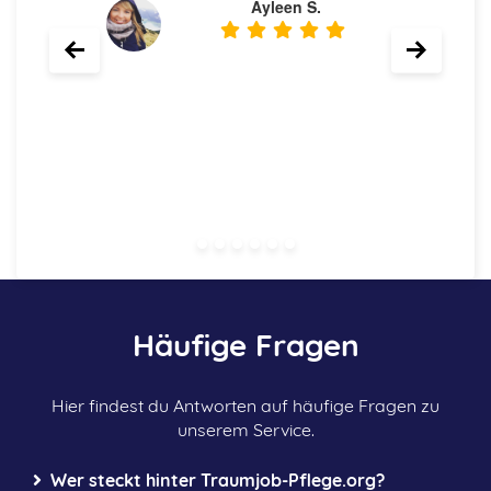
bei einer niedrigeren Stundenanzahl
pro Woche. Außerdem ist die
allgemeine Atmosphäre super und wir
verstehen uns super in unserem Team
und haben viel Spaß gemeinsam.“
Sevim T.
Häufige Fragen
Hier findest du Antworten auf häufige Fragen zu
unserem Service.
Wer steckt hinter Traumjob-Pflege.org?