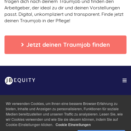
fragen dich nach deinem Traumjob und finden den
Arbeitgeber, der ideal zu dir und deinen Vorstellungen
passt. Digital, unkompliziert und transparent. Finde jetzt
deinen Traumjob in der Pflege!
Jetzt deinen Traumjob finden
Wir verwenden Cookies, um Ihnen eine bessere Browser-Erfahrung zu
bieten, Inhalte und Anzeigen zu personalisieren, Funktionen für soziale
Medien bereitzustellen und unseren Traffic zu analysieren. Lesen Sie, wie
wir Cookies verwenden und wie Sie sie steuern können, indem Sie auf
Cookie-Einstellungen klicken.
Cookie Einstellungen